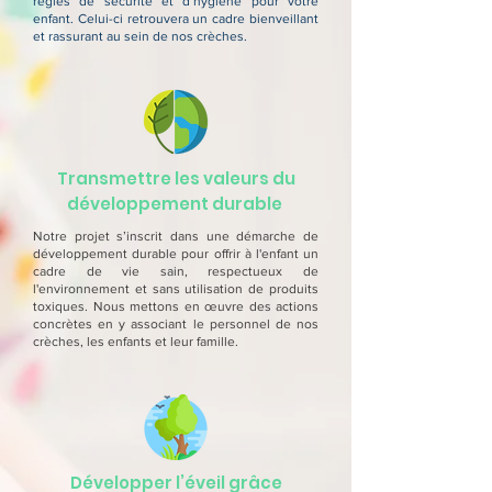
règles de sécurité et d’hygiène pour votre
enfant. Celui-ci retrouvera un cadre bienveillant
et rassurant au sein de nos crèches.
Transmettre les valeurs du
développement durable
Notre projet s’inscrit dans une démarche de
développement durable pour offrir à l'enfant un
cadre de vie sain, respectueux de
l'environnement et sans utilisation de produits
toxiques. Nous mettons en œuvre des actions
concrètes en y associant le personnel de nos
crèches, les enfants et leur famille.
Développer l’éveil grâce