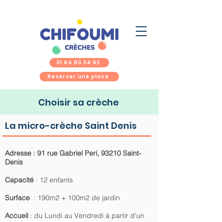
01 84 80 34 92
Reserver une place
Choisir sa crèche
La micro-crèche Saint Denis
Adresse : 91 rue Gabriel Peri, 93210 Saint-
Denis
Capacité
: 12 enfants
Surface
: 190m2 + 100m2 de jardin
Accueil
: du Lundi au Vendredi à partir d'un